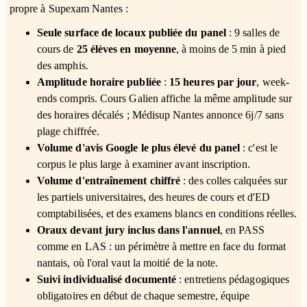
propre à Supexam Nantes :
Seule surface de locaux publiée du panel
: 9 salles de
cours de
25 élèves en moyenne
, à moins de 5 min à pied
des amphis.
Amplitude horaire publiée
:
15 heures par jour
, week-
ends compris. Cours Galien affiche la même amplitude sur
des horaires décalés ; Médisup Nantes annonce 6j/7 sans
plage chiffrée.
Volume d'avis Google le plus élevé du panel
: c'est le
corpus le plus large à examiner avant inscription.
Volume d'entraînement chiffré
: des colles calquées sur
les partiels universitaires, des heures de cours et d'ED
comptabilisées, et des examens blancs en conditions réelles.
Oraux devant jury inclus dans l'annuel
, en PASS
comme en LAS : un périmètre à mettre en face du format
nantais, où l'oral vaut la moitié de la note.
Suivi individualisé documenté
: entretiens pédagogiques
obligatoires en début de chaque semestre, équipe