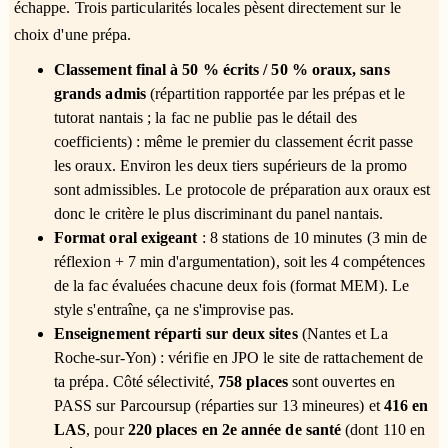
échappe. Trois particularités locales pèsent directement sur le
choix d'une prépa.
Classement final à 50 % écrits / 50 % oraux, sans
grands admis
(répartition rapportée par les prépas et le
tutorat nantais ; la fac ne publie pas le détail des
coefficients) : même le premier du classement écrit passe
les oraux. Environ les deux tiers supérieurs de la promo
sont admissibles. Le protocole de préparation aux oraux est
donc le critère le plus discriminant du panel nantais.
Format oral exigeant
: 8 stations de 10 minutes (3 min de
réflexion + 7 min d'argumentation), soit les 4 compétences
de la fac évaluées chacune deux fois (format MEM). Le
style s'entraîne, ça ne s'improvise pas.
Enseignement réparti sur deux sites
(Nantes et La
Roche-sur-Yon) : vérifie en JPO le site de rattachement de
ta prépa. Côté sélectivité,
758 places
sont ouvertes en
PASS sur Parcoursup (réparties sur 13 mineures) et
416 en
LAS
, pour
220 places en 2e année de santé
(dont 110 en