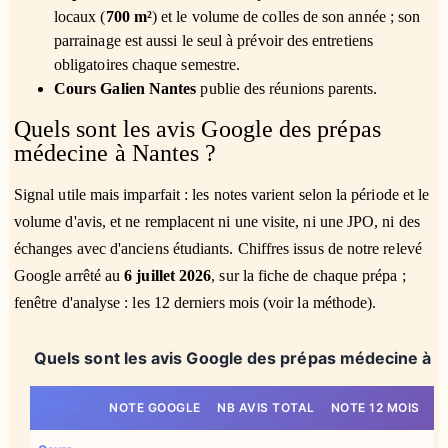
locaux (
700 m²
) et le volume de colles de son année ; son
parrainage est aussi le seul à prévoir des entretiens
obligatoires chaque semestre.
Cours Galien Nantes
publie des réunions parents.
Quels sont les avis Google des prépas
médecine à Nantes ?
Signal utile mais imparfait : les notes varient selon la période et le
volume d'avis, et ne remplacent ni une visite, ni une JPO, ni des
échanges avec d'anciens étudiants. Chiffres issus de notre relevé
Google arrêté au
6 juillet 2026
, sur la fiche de chaque prépa ;
fenêtre d'analyse : les 12 derniers mois (voir la méthode).
Quels sont les avis Google des prépas médecine à N
PRÉPA
NOTE GOOGLE
NB AVIS TOTAL
NOTE 12 MOIS
N