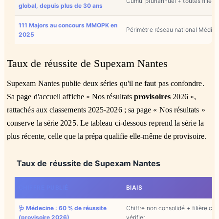
Cumul pluriannuel + toutes filièr
global, depuis plus de 30 ans
111 Majors au concours MMOPK en
Périmètre réseau national Médisu
2025
Taux de réussite de Supexam Nantes
Supexam Nantes publie deux séries qu'il ne faut pas confondre.
Sa page d'accueil affiche « Nos résultats
provisoires
2026 »,
rattachés aux classements 2025-2026 ; sa page « Nos résultats »
conserve la série 2025. Le tableau ci-dessous reprend la série la
plus récente, celle que la prépa qualifie elle-même de provisoire.
Taux de réussite de Supexam Nantes
CHIFFRE PUBLIÉ
BIAIS
🩺 Médecine : 60 % de réussite
Chiffre non consolidé + filière ci
(provisoire 2026)
vérifier