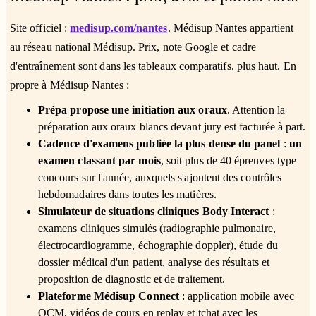
Site officiel :
medisup.com/nantes
. Médisup Nantes appartient
au réseau national Médisup. Prix, note Google et cadre
d'entraînement sont dans les tableaux comparatifs, plus haut. En
propre à Médisup Nantes :
Prépa propose une initiation aux oraux
. Attention la
préparation aux oraux blancs devant jury est facturée à part.
Cadence d'examens publiée la plus dense du panel
:
un
examen classant par mois
, soit plus de 40 épreuves type
concours sur l'année, auxquels s'ajoutent des contrôles
hebdomadaires dans toutes les matières.
Simulateur de situations cliniques Body Interact
:
examens cliniques simulés (radiographie pulmonaire,
électrocardiogramme, échographie doppler), étude du
dossier médical d'un patient, analyse des résultats et
proposition de diagnostic et de traitement.
Plateforme Médisup Connect
: application mobile avec
QCM, vidéos de cours en replay et tchat avec les