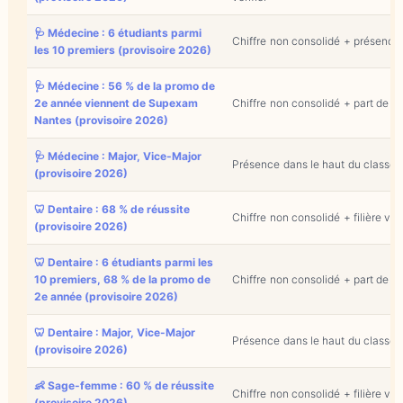
🩺 Médecine : 6 étudiants parmi
Chiffre non consolidé + présence
les 10 premiers (provisoire 2026)
🩺 Médecine : 56 % de la promo de
2e année viennent de Supexam
Chiffre non consolidé + part de m
Nantes (provisoire 2026)
🩺 Médecine : Major, Vice-Major
Présence dans le haut du classe
(provisoire 2026)
🦷 Dentaire : 68 % de réussite
Chiffre non consolidé + filière vitr
(provisoire 2026)
🦷 Dentaire : 6 étudiants parmi les
10 premiers, 68 % de la promo de
Chiffre non consolidé + part de mar
2e année (provisoire 2026)
🦷 Dentaire : Major, Vice-Major
Présence dans le haut du classemen
(provisoire 2026)
👶 Sage-femme : 60 % de réussite
Chiffre non consolidé + filière vitr
(provisoire 2026)