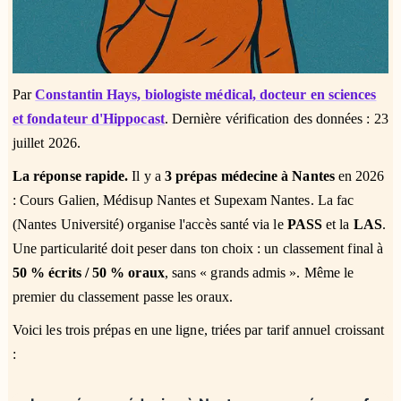
Par
Constantin Hays, biologiste médical, docteur en sciences
et fondateur d'Hippocast
. Dernière vérification des données : 23
juillet 2026.
La réponse rapide.
Il y a
3 prépas médecine à Nantes
en 2026
: Cours Galien, Médisup Nantes et Supexam Nantes. La fac
(Nantes Université) organise l'accès santé via le
PASS
et la
LAS
.
Une particularité doit peser dans ton choix : un classement final à
50 % écrits / 50 % oraux
, sans « grands admis ». Même le
premier du classement passe les oraux.
Voici les trois prépas en une ligne, triées par tarif annuel croissant
: