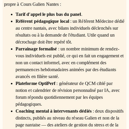
propre à Cours Galien Nantes :
Tarif d'appel le plus bas du panel
.
Référent pédagogique local
: un Référent Médecine dédié
au centre nantais, avec bilans individuels déclenchés sur
résultats ou à la demande de l'étudiant. Utile quand un
décrochage doit être repéré tôt.
Parrainage formalisé
: un nombre minimum de rendez-
vous individuels est publié, ce qui en fait un engagement et
non un contact informel, avec en complément des
permanences hebdomadaires animées par des étudiants
avancés en filière santé.
Plateforme OptiPerf
: générateur de QCM ciblé par
notion et calendrier de révision personnalisé par IA, avec
forum répondu quotidiennement par les équipes
pédagogiques.
Coaching mental à intervenants dédiés
: deux dispositifs
distincts, publiés au niveau du réseau Galien et non de la
page nantaise — des ateliers de gestion du stress et de la