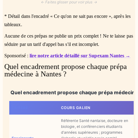
← Faites glisser pour voir plus →
* Détail dans l'encadré « Ce qu'on ne sait pas encore », après les
tableaux.
Aucune de ces prépas ne publie un prix complet ! Ne te laisse pas
séduire par un tarif d'appel bas s'il est incomplet.
Sponsorisé :
lire notre article détaillé sur Supexam Nantes →
Quel encadrement propose chaque prépa
médecine à Nantes ?
Quel encadrement propose chaque prépa médecine 
CRITÈRE
COURS GALIEN
Référente Santé nantaise, docteure en
biologie, et conférenciers étudiants
d'années supérieures ; programmes
N