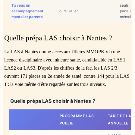
Tu veux un
seuls in
accompagnement
Cours Galien
panel (c
mental et parents
mémoire)
Quelle prépa LAS choisir à Nantes ?
La LAS à Nantes donne accès aux filières MMOPK via une
licence disciplinaire avec mineure santé, candidatable en LAS1,
LAS2 ou LAS3. D'après les chiffres de la fac, les LAS 2/3
ouvrent 171 places en 2e année de santé, contre 144 pour la LAS
1 : la voie mérite d'être regardée sur les trois niveaux.
Quelle prépa LAS choisir à Nantes ?
PROGRAMME LAS
TARIF DE LA 
PRÉPA
PUBLIÉ
ANNUELLE