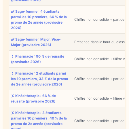
👶 Sage-femme : 4 étudiants
parmi les 10 premiers, 66 % de la
Chiffre non consolidé + part de mar
promo de 2e année (provisoire
2026)
👶 Sage-femme : Major, Vice-
Présence dans le haut du classemen
Major (provisoire 2026)
💊 Pharmacie : 90 % de réussite
Chiffre non consolidé + filière vitr
(provisoire 2026)
💊 Pharmacie : 2 étudiants parmi
les 10 premiers, 33 % de la promo
Chiffre non consolidé + part de mar
de 2e année (provisoire 2026)
🤸 Kinésithérapie : 66 % de
Chiffre non consolidé + filière vitr
réussite (provisoire 2026)
🤸 Kinésithérapie : 3 étudiants
parmi les 10 premiers, 40 % de la
Chiffre non consolidé + part de mar
promo de 2e année (provisoire