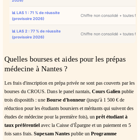
2026)
📊 LAS 1 : 71 % de réussite
Chiffre non consolidé + toutes fi
(provisoire 2026)
📊 LAS 2 : 77 % de réussite
Chiffre non consolidé + toutes fi
(provisoire 2026)
Quelles bourses et aides pour les prépas
médecine à Nantes ?
Les frais d'inscription en prépa privée ne sont pas couverts par les
bourses du CROUS. Dans le panel nantais,
Cours Galien
publie
trois dispositifs : une
Bourse d'honneur
(jusqu'à 1 500 € de
réduction pour les étudiants boursiers et méritants qui suivent des
études de médecine pour la première fois), un
prêt étudiant à
taux préférentiel
avec la Caisse d'Épargne et un paiement en 5
fois sans frais.
Supexam Nantes
publie un
Programme