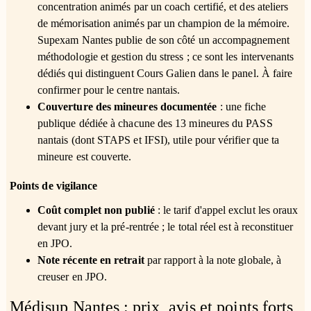
concentration animés par un coach certifié, et des ateliers
de mémorisation animés par un champion de la mémoire.
Supexam Nantes publie de son côté un accompagnement
méthodologie et gestion du stress ; ce sont les intervenants
dédiés qui distinguent Cours Galien dans le panel. À faire
confirmer pour le centre nantais.
Couverture des mineures documentée
: une fiche
publique dédiée à chacune des 13 mineures du PASS
nantais (dont STAPS et IFSI), utile pour vérifier que ta
mineure est couverte.
Points de vigilance
Coût complet non publié
: le tarif d'appel exclut les oraux
devant jury et la pré-rentrée ; le total réel est à reconstituer
en JPO.
Note récente en retrait
par rapport à la note globale, à
creuser en JPO.
Médisup Nantes : prix, avis et points forts