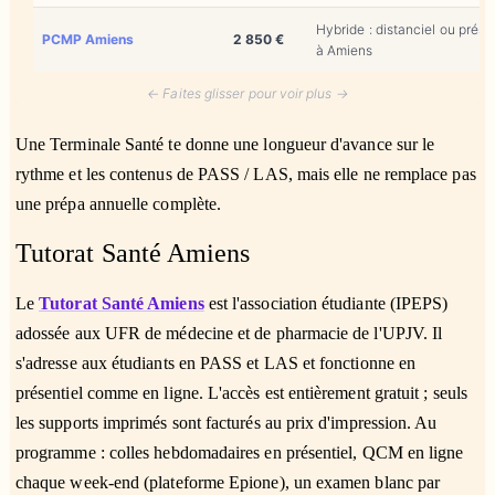
Hybride : distanciel ou prése
PCMP Amiens
2 850 €
à Amiens
← Faites glisser pour voir plus →
Une Terminale Santé te donne une longueur d'avance sur le
rythme et les contenus de PASS / LAS, mais elle ne remplace pas
une prépa annuelle complète.
Tutorat Santé Amiens
Le
Tutorat Santé Amiens
est l'association étudiante (IPEPS)
adossée aux UFR de médecine et de pharmacie de l'UPJV. Il
s'adresse aux étudiants en PASS et LAS et fonctionne en
présentiel comme en ligne. L'accès est entièrement gratuit ; seuls
les supports imprimés sont facturés au prix d'impression. Au
programme : colles hebdomadaires en présentiel, QCM en ligne
chaque week-end (plateforme Epione), un examen blanc par