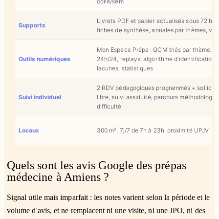
colle/sem
Livrets PDF et papier actualisés sous 72 h,
Supports
fiches de synthèse, annales par thèmes, vid
Mon Espace Prépa : QCM triés par thème, f
Outils numériques
24h/24, replays, algorithme d'identification 
lacunes, statistiques
2 RDV pédagogiques programmés + sollicita
Suivi individuel
libre, suivi assiduité, parcours méthodologiq
difficulté
Locaux
300 m², 7j/7 de 7h à 23h, proximité UPJV
Quels sont les avis Google des prépas
médecine à Amiens ?
Signal utile mais imparfait : les notes varient selon la période et le
volume d'avis, et ne remplacent ni une visite, ni une JPO, ni des