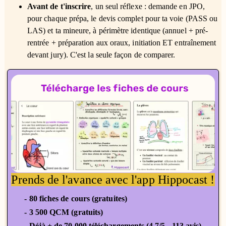
Avant de t'inscrire
, un seul réflexe : demande en JPO,
pour chaque prépa, le devis complet pour ta voie (PASS ou
LAS) et ta mineure, à périmètre identique (annuel + pré-
rentrée + préparation aux oraux, initiation ET entraînement
devant jury). C'est la seule façon de comparer.
Prends de l'avance avec l'app Hippocast !
- 80 fiches de cours (gratuites)
- 3 500 QCM (gratuits)
- Déjà + de 70 000 téléchargements (4,7/5 - 113 avis)