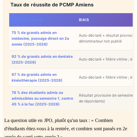
Taux de réussite de PCMP Amiens
CHIFFRE PUBLIÉ
BIAIS
75 % de grands admis en
Auto-déclaré + résultat provisoire
médecine, passage direct en 2e
dénominateur non publié
année (2025-2026)
92 % de grands admis en dentaire
Auto-déclaré + filière vitrine ; d
(2025-2026)
67 % de grands admis en
Auto-déclaré + filière vitrine ; d
kinésithérapie (2025-2026)
78 % des étudiants admis ou
Résultat provisoire de semestre 1
admissibles au semestre 1, contre
de répondants)
45 % à la fac (2025-2026)
La question utile en JPO, plutôt qu'un taux : « Combien
d'étudiants étiez-vous à la rentrée, et combien sont passés en 2e
année de santé cette année ? »