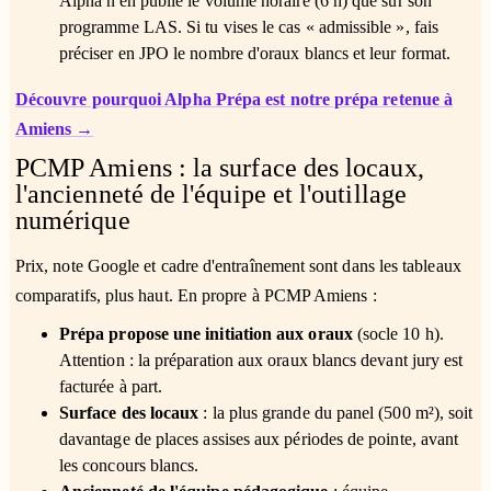
Alpha n'en publie le volume horaire (6 h) que sur son
programme LAS. Si tu vises le cas « admissible », fais
préciser en JPO le nombre d'oraux blancs et leur format.
Découvre pourquoi Alpha Prépa est notre prépa retenue à
Amiens →
PCMP Amiens : la surface des locaux,
l'ancienneté de l'équipe et l'outillage
numérique
Prix, note Google et cadre d'entraînement sont dans les tableaux
comparatifs, plus haut. En propre à PCMP Amiens :
Prépa propose une initiation aux oraux
(socle 10 h).
Attention : la préparation aux oraux blancs devant jury est
facturée à part.
Surface des locaux
: la plus grande du panel (500 m²), soit
davantage de places assises aux périodes de pointe, avant
les concours blancs.