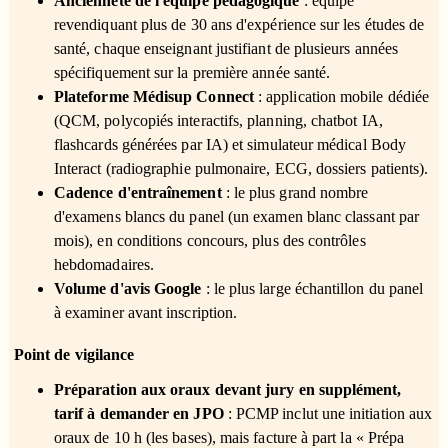
Ancienneté de l'équipe pédagogique
: équipe
revendiquant plus de 30 ans d'expérience sur les études de
santé, chaque enseignant justifiant de plusieurs années
spécifiquement sur la première année santé.
Plateforme Médisup Connect
: application mobile dédiée
(QCM, polycopiés interactifs, planning, chatbot IA,
flashcards générées par IA) et simulateur médical Body
Interact (radiographie pulmonaire, ECG, dossiers patients).
Cadence d'entraînement
: le plus grand nombre
d'examens blancs du panel (un examen blanc classant par
mois), en conditions concours, plus des contrôles
hebdomadaires.
Volume d'avis Google
: le plus large échantillon du panel
à examiner avant inscription.
Point de vigilance
Préparation aux oraux devant jury en supplément,
tarif à demander en JPO
: PCMP inclut une initiation aux
oraux de 10 h (les bases), mais facture à part la « Prépa