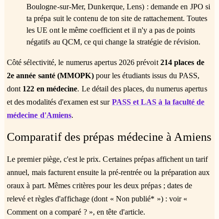
Boulogne-sur-Mer, Dunkerque, Lens) : demande en JPO si
ta prépa suit le contenu de ton site de rattachement. Toutes
les UE ont le même coefficient et il n'y a pas de points
négatifs au QCM, ce qui change la stratégie de révision.
Côté sélectivité, le numerus apertus 2026 prévoit
214 places de
2e année santé (MMOPK)
pour les étudiants issus du PASS,
dont
122 en médecine
. Le détail des places, du numerus apertus
et des modalités d'examen est sur
PASS et LAS à la faculté de
médecine d'Amiens
.
Comparatif des prépas médecine à Amiens
Le premier piège, c'est le prix. Certaines prépas affichent un tarif
annuel, mais facturent ensuite la pré-rentrée ou la préparation aux
oraux à part. Mêmes critères pour les deux prépas ; dates de
relevé et règles d'affichage (dont « Non publié* ») : voir «
Comment on a comparé ? », en tête d'article.