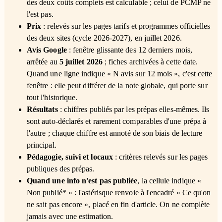
des deux coûts complets est calculable ; celui de PCMP ne
l'est pas.
Prix
: relevés sur les pages tarifs et programmes officielles
des deux sites (cycle 2026-2027), en juillet 2026.
Avis Google
: fenêtre glissante des 12 derniers mois,
arrêtée au
5 juillet 2026
; fiches archivées à cette date.
Quand une ligne indique « N avis sur 12 mois », c'est cette
fenêtre : elle peut différer de la note globale, qui porte sur
tout l'historique.
Résultats
: chiffres publiés par les prépas elles-mêmes. Ils
sont auto-déclarés et rarement comparables d'une prépa à
l'autre ; chaque chiffre est annoté de son biais de lecture
principal.
Pédagogie, suivi et locaux
: critères relevés sur les pages
publiques des prépas.
Quand une info n'est pas publiée
, la cellule indique «
Non publié* » : l'astérisque renvoie à l'encadré « Ce qu'on
ne sait pas encore », placé en fin d'article. On ne complète
jamais avec une estimation.