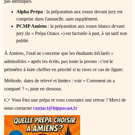
pas identiques.
Alpha Prépa
: la préparation aux oraux devant jury est
comprise dans l'annuelle, sans supplément.
PCMP Amiens
: la préparation aux oraux blancs devant
jury (la « Prépa Oraux ») est facturée à part, à un tarif non
publié.
À Amiens, l'oral ne concerne que les étudiants déclarés «
admissibles » après les écrits, pas toute la promo : c'est le
périmètre à faire chiffrer en priorité si tu vises ce cas de figure.
Méthode, dates de relevé et limites : voir « Comment on a
comparé ? », juste en dessous.
👉 Vous êtes une prépa et vous constatez une erreur ? Merci de
nous contacter
contact@hippocast.fr