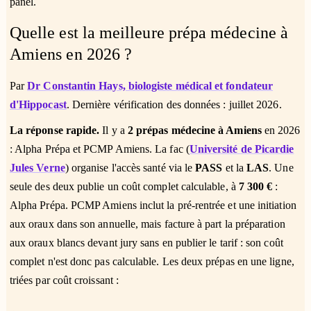
panel.
Quelle est la meilleure prépa médecine à
Amiens en 2026 ?
Par
Dr Constantin Hays, biologiste médical et fondateur
d'Hippocast
. Dernière vérification des données : juillet 2026.
La réponse rapide.
Il y a
2 prépas médecine à Amiens
en 2026
: Alpha Prépa et PCMP Amiens. La fac (
Université de Picardie
Jules Verne
) organise l'accès santé via le
PASS
et la
LAS
. Une
seule des deux publie un coût complet calculable, à
7 300 €
:
Alpha Prépa. PCMP Amiens inclut la pré-rentrée et une initiation
aux oraux dans son annuelle, mais facture à part la préparation
aux oraux blancs devant jury sans en publier le tarif : son coût
complet n'est donc pas calculable. Les deux prépas en une ligne,
triées par coût croissant :