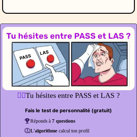
🤷‍♀️
Tu hésites entre PASS et LAS ?
Fais le test de personnalité (gratuit)
Réponds à
7 questions
L'algorithme
calcul ton profil