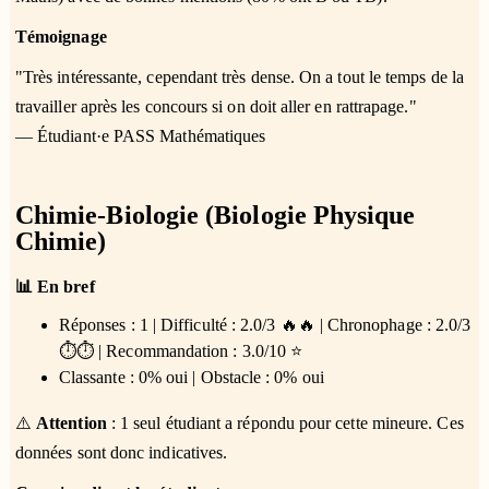
Témoignage
"Très intéressante, cependant très dense. On a tout le temps de la
travailler après les concours si on doit aller en rattrapage."
— Étudiant·e PASS Mathématiques
Chimie-Biologie (Biologie Physique
Chimie)
📊 En bref
Réponses : 1 | Difficulté : 2.0/3 🔥🔥 | Chronophage : 2.0/3
⏱️⏱️ | Recommandation : 3.0/10 ⭐
Classante : 0% oui | Obstacle : 0% oui
⚠️
Attention
: 1 seul étudiant a répondu pour cette mineure. Ces
données sont donc indicatives.