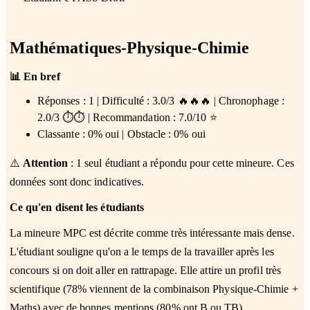
Mathématiques-Physique-Chimie
📊 En bref
Réponses : 1 | Difficulté : 3.0/3 🔥🔥🔥 | Chronophage :
2.0/3 ⏱️⏱️ | Recommandation : 7.0/10 ⭐
Classante : 0% oui | Obstacle : 0% oui
⚠️
Attention
: 1 seul étudiant a répondu pour cette mineure. Ces
données sont donc indicatives.
Ce qu'en disent les étudiants
La mineure MPC est décrite comme très intéressante mais dense.
L'étudiant souligne qu'on a le temps de la travailler après les
concours si on doit aller en rattrapage. Elle attire un profil très
scientifique (78% viennent de la combinaison Physique-Chimie +
Maths) avec de bonnes mentions (80% ont B ou TB).