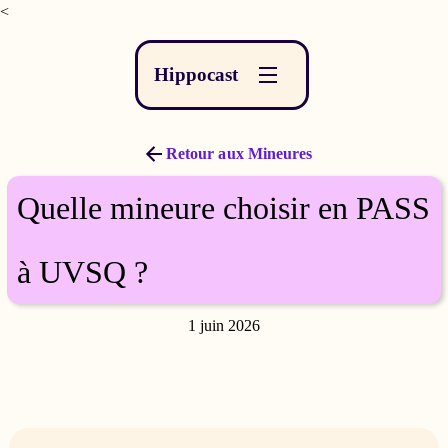
<
Hippocast
Retour aux Mineures
Quelle mineure choisir en PASS
à UVSQ ?
1 juin 2026