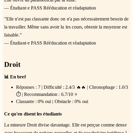
— Étudiant·e PASS Rééducation et réadaptation
"Elle n'est pas classante donc on n'a pas nécessairement besoin de
la travailler. Même sans avoir lu les cours, obtenir la moyenne est
faisable."
— Étudiant·e PASS Rééducation et réadaptation
Droit
📊 En bref
Réponses : 7 | Difficulté : 2.4/3 🔥🔥 | Chronophage : 1.0/3
⏱️ | Recommandation : 6.7/10 ⭐
Classante : 0% oui | Obstacle : 0% oui
Ce qu'en disent les étudiants
La mineure Droit divise davantage. Elle est perçue comme dense
avec beaucoup de notions nouvelles et de vocabulaire juridique à