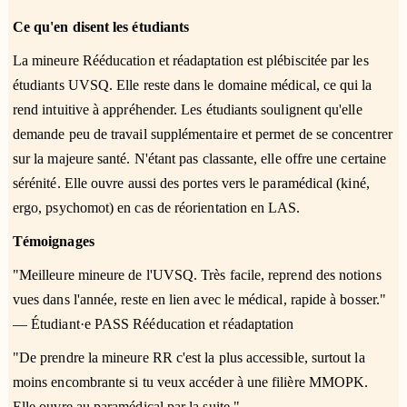
Ce qu'en disent les étudiants
La mineure Rééducation et réadaptation est plébiscitée par les
étudiants UVSQ. Elle reste dans le domaine médical, ce qui la
rend intuitive à appréhender. Les étudiants soulignent qu'elle
demande peu de travail supplémentaire et permet de se concentrer
sur la majeure santé. N'étant pas classante, elle offre une certaine
sérénité. Elle ouvre aussi des portes vers le paramédical (kiné,
ergo, psychomot) en cas de réorientation en LAS.
Témoignages
"Meilleure mineure de l'UVSQ. Très facile, reprend des notions
vues dans l'année, reste en lien avec le médical, rapide à bosser."
— Étudiant·e PASS Rééducation et réadaptation
"De prendre la mineure RR c'est la plus accessible, surtout la
moins encombrante si tu veux accéder à une filière MMOPK.
Elle ouvre au paramédical par la suite."