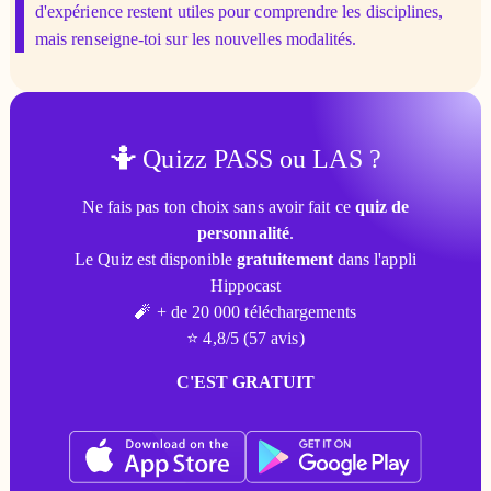
d'expérience restent utiles pour comprendre les disciplines,
mais renseigne-toi sur les nouvelles modalités.
🤷
Quizz PASS ou LAS ?
Ne fais pas ton choix sans avoir fait ce
quiz de
personnalité
.
Le Quiz est disponible
gratuitement
dans l'appli
Hippocast
🧨 + de 20 000 téléchargements
⭐ 4,8/5 (57 avis)
C'EST GRATUIT