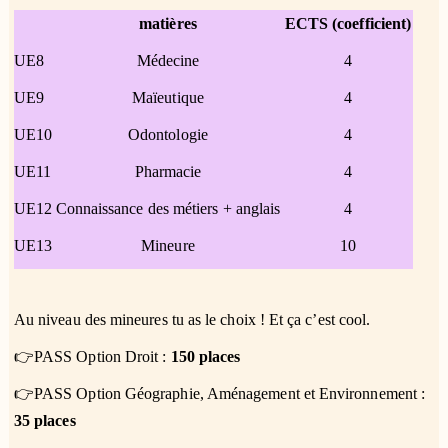
matières
ECTS (coefficient)
UE8
Médecine
4
UE9
Maïeutique
4
UE10
Odontologie
4
UE11
Pharmacie
4
UE12
Connaissance des métiers + anglais
4
UE13
Mineure
10
Au niveau des mineures tu as le choix ! Et ça c’est cool.
👉PASS Option Droit :
150 places
👉PASS Option Géographie, Aménagement et Environnement :
35 places