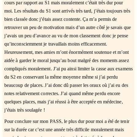
cours par rapport au S1 mais moralement c’était très dur pour
moi. Les résultats du S1 sont arrivés très tard, j’étais toujours très
bien classée donc j’étais assez contente. Ça m’a permis de
retrouver un peu de motivation mais d’un autre côté je savais que
j’avais un peu d’avance au vu de mon classement donc je pense
qu’inconsciemment je travaillais moins efficacement.
Heureusement, mes amies m’ont énormément soutenue et m’ont
aidée à garder le moral jusqu’au bout malgré des moments assez
compliqués moralement. J’ai pu ainsi limiter la casse aux examens
du S2 en conservant la même moyenne même si j’ai perdu
beaucoup de places. J’ai donc dû passer les oraux où j’ai eu des
notes relativement correctes. J’ai quand même perdu encore
quelques places, mais j’ai réussi à être acceptée en médecine,
j’étais très soulagée !
Pour conclure sur mon PASS, le plus dur pour moi a été de tenir
sur la durée car c’est une année très difficile moralement mais