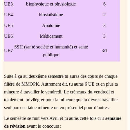
UE3
biophysique et physiologie
6
UE4
biostatistique
2
UE5
Anatomie
3
UE6
Médicament
3
SSH (santé société et humanité) et santé
UE7
3/1
publique
Suite à ça au deuxième semestre tu auras des cours de chaque
filière de MMOPK. Autrement dit, tu auras 6 UE et en plus ta
mineure à travailler le vendredi. Le créneaux du vendredi et
totalement privilégier pour la mineure que tu devras travailler
seul pour certaine mineure ou en présentiel pour d’autres.
Le semestre se finit vers Avril et tu auras cette fois ci
1 semaine
de révision
avant le concours :