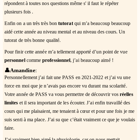
répondent à toutes nos questions même s' il faut le répéter
plusieurs fois .
Enfin on a un très très bon
tutorat
qui m’a beaucoup beaucoup
aidé cette année au niveau mental et au niveau des cours. Un
tutorat de très bonne qualité.
Pour finir cette année m’a tellement apporté d’un point de vue
personnel
comme
professionnel
, j’ai beaucoup aimé !
👤Amandine
:
Personnellement j’ai fait une PASS en 2021-2022 et j’ai vu une
force en moi que je n’avais pas encore vu durant ma scolarité.
Votre année de PASS va vous permettre de découvrir vos
réelles
limites
et il sera important de les écouter. J’ai enfin travaillé des
cours qui me plaisaient, me tenaient à cœur et pour une fois je me
suis senti à ma place. J’ai su que c’était vraiment ce que je voulais
faire.
J’ai vraiment bien aimé la physiologie, car on nous mettait