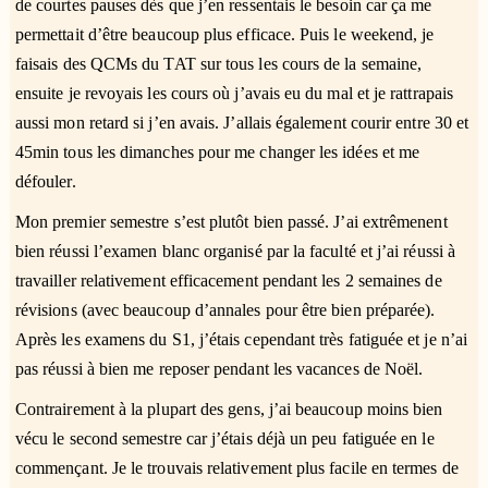
de courtes pauses dès que j’en ressentais le besoin car ça me
permettait d’être beaucoup plus efficace. Puis le weekend, je
faisais des QCMs du TAT sur tous les cours de la semaine,
ensuite je revoyais les cours où j’avais eu du mal et je rattrapais
aussi mon retard si j’en avais. J’allais également courir entre 30 et
45min tous les dimanches pour me changer les idées et me
défouler.
Mon premier semestre s’est plutôt bien passé. J’ai extrêmenent
bien réussi l’examen blanc organisé par la faculté et j’ai réussi à
travailler relativement efficacement pendant les 2 semaines de
révisions (avec beaucoup d’annales pour être bien préparée).
Après les examens du S1, j’étais cependant très fatiguée et je n’ai
pas réussi à bien me reposer pendant les vacances de Noël.
Contrairement à la plupart des gens, j’ai beaucoup moins bien
vécu le second semestre car j’étais déjà un peu fatiguée en le
commençant. Je le trouvais relativement plus facile en termes de