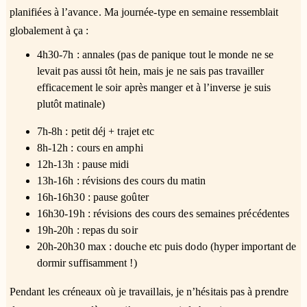
planifiées à l’avance. Ma journée-type en semaine ressemblait
globalement à ça :
4h30-7h : annales (pas de panique tout le monde ne se
levait pas aussi tôt hein, mais je ne sais pas travailler
efficacement le soir après manger et à l’inverse je suis
plutôt matinale)
7h-8h : petit déj + trajet etc
8h-12h : cours en amphi
12h-13h : pause midi
13h-16h : révisions des cours du matin
16h-16h30 : pause goûter
16h30-19h : révisions des cours des semaines précédentes
19h-20h : repas du soir
20h-20h30 max : douche etc puis dodo (hyper important de
dormir suffisamment !)
Pendant les créneaux où je travaillais, je n’hésitais pas à prendre