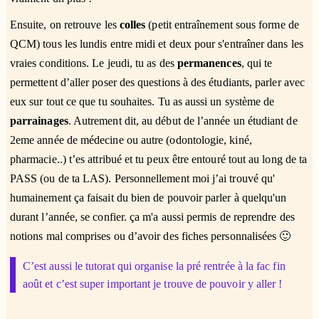
Ensuite, on retrouve les
colles
(petit entraînement sous forme de
QCM) tous les lundis entre midi et deux pour s'entraîner dans les
vraies conditions. Le jeudi, tu as des
permanences
, qui te
permettent d’aller poser des questions à des étudiants, parler avec
eux sur tout ce que tu souhaites. Tu as aussi un système de
parrainages
. Autrement dit, au début de l’année un étudiant de
2eme année de médecine ou autre (odontologie, kiné,
pharmacie..) t’es attribué et tu peux être entouré tout au long de ta
PASS (ou de ta LAS). Personnellement moi j’ai trouvé qu'
humainement ça faisait du bien de pouvoir parler à quelqu'un
durant l’année, se confier. ça m'a aussi permis de reprendre des
notions mal comprises ou d’avoir des fiches personnalisées 🙂
C’est aussi le tutorat qui organise la pré rentrée à la fac fin
août et c’est super important je trouve de pouvoir y aller !