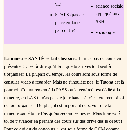
vie
science sociale
appliqué aux
STAPS (pas de
SSH
place en kiné
par contre)
sociologie
La mineure SANTÉ se fait chez sois.
Tu n’as pas de cours en
présentiel ! C'est-à-dire qu’il faut que tu arrives tout seul à
t’organiser. La plupart du temps, les cours sont sous forme de
capsules vidéo à regarder. Mais ne t’inquiète pas, le Tutorat est là
pour toi. Contrairement à la PASS ou le vendredi est dédié à la
mineure, en LAS tu n'as pas de jour banalisé, c’est vraiment à toi
de tout organiser. De plus, il est important de savoir que la
mineure santé tu ne l’as qu’au second semestre. Mais libre est à
toi de t’avancer en prenant des cours sur des drive des le debut !
Pour ce qui est du concours, il est sous forme de QCM comme