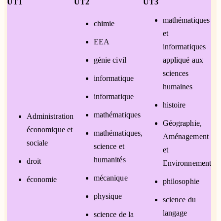
UT1
UT2
UT3
mathématiques
chimie
et
EEA
informatiques
génie civil
appliqué aux
sciences
informatique
humaines
informatique
histoire
mathématiques
Administration
Géographie,
économique et
mathématiques,
Aménagement
sociale
science et
et
humanités
droit
Environnement
mécanique
économie
philosophie
physique
science du
langage
science de la