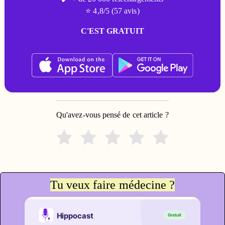
⭐ 4,8/5 (57 avis)
C'EST GRATUIT
Qu'avez-vous pensé de cet article ?
Tu veux faire médecine ?