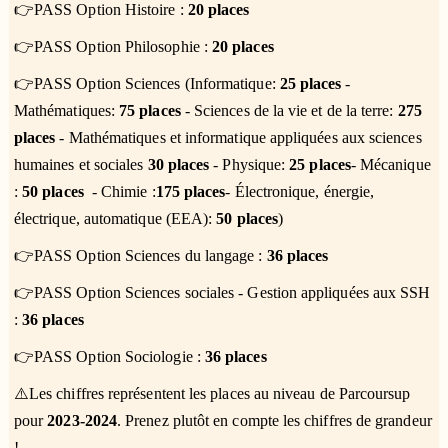
👉PASS Option Histoire :
20 places
👉PASS Option Philosophie :
20 places
👉PASS Option Sciences (Informatique:
25 places
-
Mathématiques:
75 places
- Sciences de la vie et de la terre:
275
places
- Mathématiques et informatique appliquées aux sciences
humaines et sociales
30 places
- Physique:
25 places
- Mécanique
:
50 places
- Chimie :
175 places
- Électronique, énergie,
électrique, automatique (EEA):
50 places
)
👉PASS Option Sciences du langage :
36 places
👉PASS Option Sciences sociales - Gestion appliquées aux SSH
:
36 places
👉PASS Option Sociologie :
36 places
⚠️Les chiffres représentent les places au niveau de Parcoursup
pour
2023-2024
. Prenez plutôt en compte les chiffres de grandeur
!