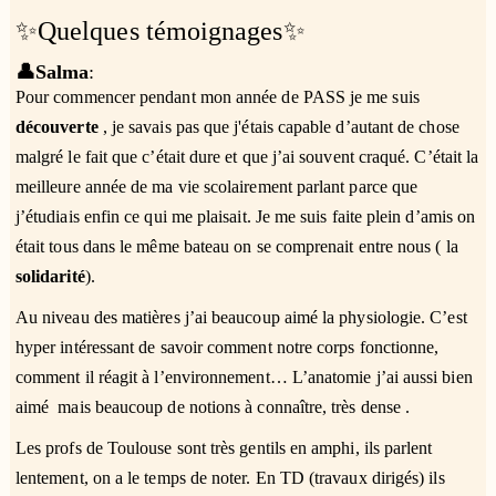
✨Quelques témoignages✨
👤Salma
:
Pour commencer pendant mon année de PASS je me suis
découverte
, je savais pas que j'étais capable d’autant de chose
malgré le fait que c’était dure et que j’ai souvent craqué. C’était la
meilleure année de ma vie scolairement parlant parce que
j’étudiais enfin ce qui me plaisait. Je me suis faite plein d’amis on
était tous dans le même bateau on se comprenait entre nous ( la
solidarité
).
Au niveau des matières j’ai beaucoup aimé la physiologie. C’est
hyper intéressant de savoir comment notre corps fonctionne,
comment il réagit à l’environnement… L’anatomie j’ai aussi bien
aimé mais beaucoup de notions à connaître, très dense .
Les profs de Toulouse sont très gentils en amphi, ils parlent
lentement, on a le temps de noter. En TD (travaux dirigés) ils